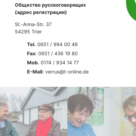
Общество русскоговорящих
(адрес регистрации)
St.-Anna-Str. 37
54295 Trier
Tel.
0651 / 994 00 49
Fax:
0651 / 436 19 80
Mob.
0174 / 934 14 77
E-Mail:
verrus@t-online.de