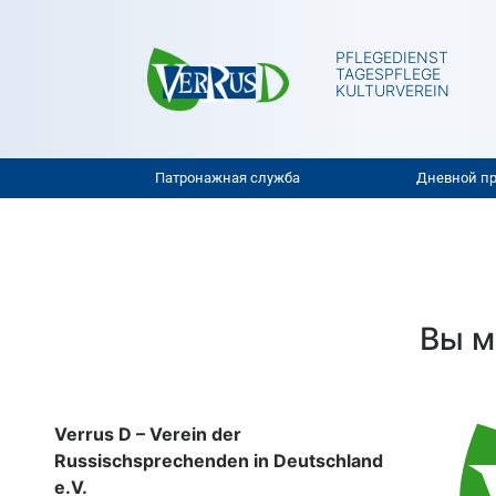
PFLEGEDIENST
TAGESPFLEGE
KULTURVEREIN
Патронажная служба
Дневной п
Вы м
Verrus D – Verein der
Russischsprechenden in Deutschland
e.V.