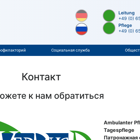
Leitung
+49 (0) 6
Pflege
+49 (0) 6
рофилакторий
Социальная служба
Общест
Контакт
ожете к нам обратиться
Ambulanter Pfl
Tagespflege
Патронажная 