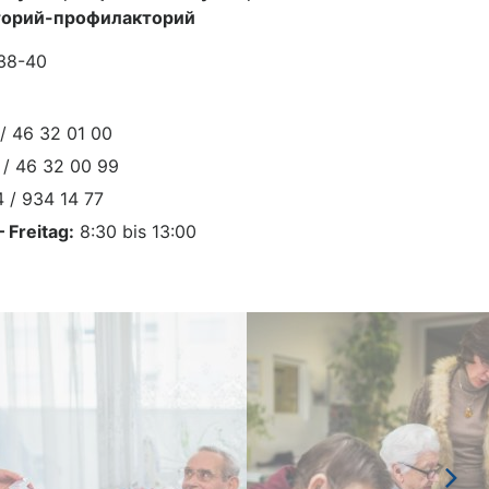
торий-профилакторий
 38-40
/ 46 32 01 00
/ 46 32 00 99
 / 934 14 77
 Freitag:
8:30 bis 13:00