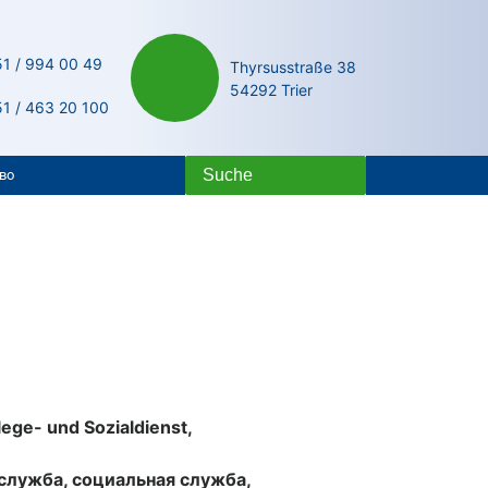
51 / 994 00 49
Thyrsusstraße 38
54292 Trier
51 / 463 20 100
во
ege- und Sozialdienst,
служба, социальная служба,