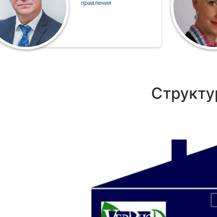
правления
Структур