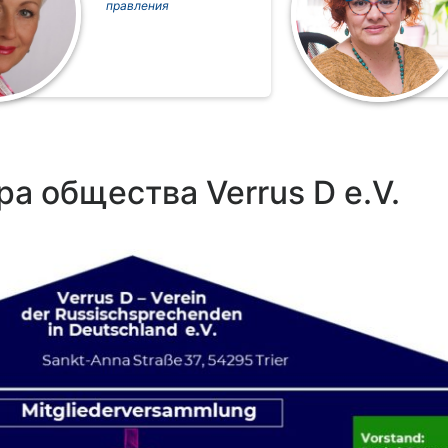
правления
а общества Verrus D e.V.