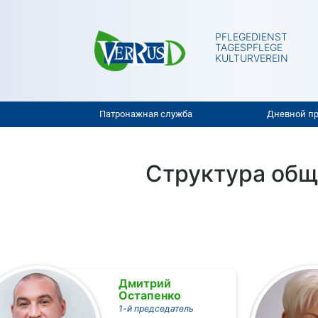
PFLEGEDIENST
TAGESPFLEGE
KULTURVEREIN
Патронажная служба
Дневной п
Структура общ
Дмитрий
Остапенко
1-й председатель