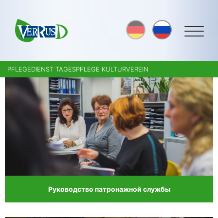
PFLEGEDIENST TAGESPFLEGE KULTURVEREIN
Руководство патронажной службы