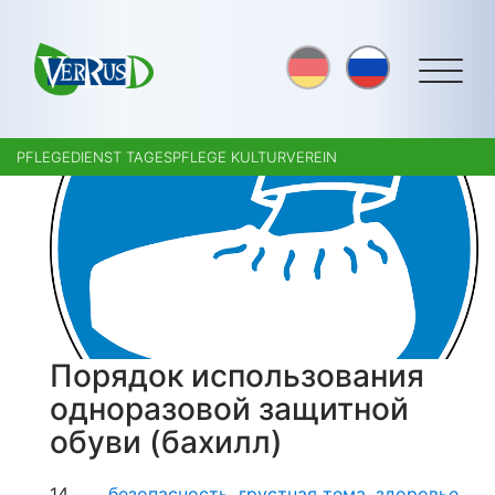
PFLEGEDIENST TAGESPFLEGE KULTURVEREIN
Порядок использования
одноразовой защитной
обуви (бахилл)
14.
безопасность
,
грустная тема
,
здоровье
,