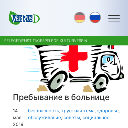
PFLEGEDIENST TAGESPFLEGE KULTURVEREIN
Пребывание в больнице
14.
безопасность
,
грустная тема
,
здоровье
,
мая
обслуживание
,
советы
,
социальное
,
2019