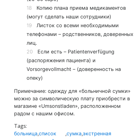
Копию плана приема медикаментов
(могут сделать наши сотрудники)
Листок со всеми необходимыми
телефонами – родственников, доверенных
лиц.
Если есть – Patientenverfügung
(распоряжения пациента) и
Vorsorgevollmacht – (доверенность на
опеку)
Примечание: одежду для «больничной сумки»
можно за символическую плату приобрести в
магазине «Umsonstladen», расположенном
радом с нашим офисом.
Tags:
больница
,
список
,
сумка
,
экстренная