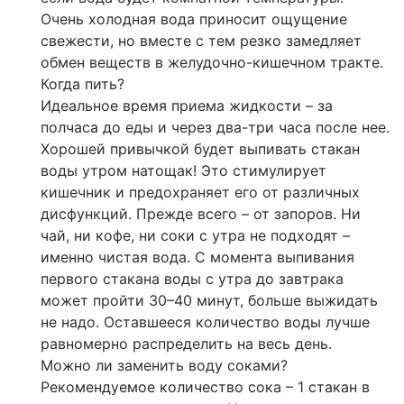
Очень холодная вода приносит ощущение
свежести, но вместе с тем резко замедляет
обмен веществ в желудочно-кишечном тракте.
Когда пить?
Идеальное время приема жидкости – за
полчаса до еды и через два-три часа после нее.
Хорошей привычкой будет выпивать стакан
воды утром натощак! Это стимулирует
кишечник и предохраняет его от различных
дисфункций. Прежде всего – от запоров. Ни
чай, ни кофе, ни соки с утра не подходят –
именно чистая вода. С момента выпивания
первого стакана воды с утра до завтрака
может пройти 30–40 минут, больше выжидать
не надо. Оставшееся количество воды лучше
равномерно распределить на весь день.
Можно ли заменить воду соками?
Рекомендуемое количество сока – 1 стакан в