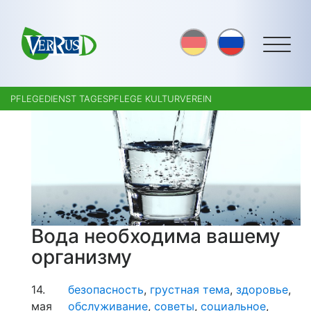
PFLEGEDIENST TAGESPFLEGE KULTURVEREIN
Вода необходима вашему
организму
14.
безопасность
,
грустная тема
,
здоровье
,
мая
обслуживание
,
советы
,
социальное
,