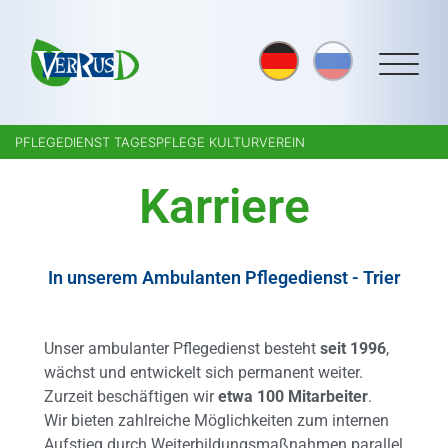
PFLEGEDIENST TAGESPFLEGE KULTURVEREIN
Karriere
In unserem Ambulanten Pflegedienst - Trier
Unser ambulanter Pflegedienst besteht
seit 1996
,
wächst und entwickelt sich permanent weiter.
Zurzeit beschäftigen wir
etwa 100 Mitarbeiter
.
Wir bieten zahlreiche Möglichkeiten zum internen
Aufstieg durch Weiterbildungsmaßnahmen parallel